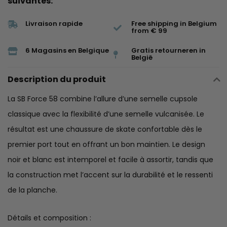
suivantes:
Livraison rapide
Free shipping in Belgium
from € 99
6 Magasins en Belgique
Gratis retourneren in
België
Description du produit
La SB Force 58 combine l’allure d’une semelle cupsole
classique avec la flexibilité d’une semelle vulcanisée. Le
résultat est une chaussure de skate confortable dès le
premier port tout en offrant un bon maintien. Le design
noir et blanc est intemporel et facile à assortir, tandis que
la construction met l’accent sur la durabilité et le ressenti
de la planche.
Détails et composition :