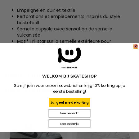
Empeigne en cuir et textile
Perforations et empiècements inspirés du style
basketball
Semelle cupsole avec sensation de semelle
vulcanisée
Motif Tri-star sur la semelle extérieure pour
l’adhérence et la flexibilité
Languette et col rembourrés pour plus de confort
Coloris : Noir / Blanc
Spécifications
WELKOM BIJ SKATESHOP
Schrijf je in voor onze nieuwsbrief en krijg 10% korting op je
Produits connexes
eerste bestelling!
Ja, geef me de korting
Nee bedankt
Nee bedankt