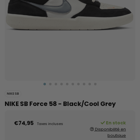
NIKE SB
NIKE SB Force 58 - Black/Cool Grey
€74,95
En stock
Taxes incluses
Disponibilité en
boutique