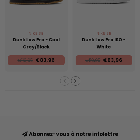
NIKE SB
NIKE SB
Dunk Low Pro - Cool
Dunk Low Pro ISO -
Grey/Black
White
€83,96
€83,96
€119,95
€119,95
Abonnez-vous à notre infolettre