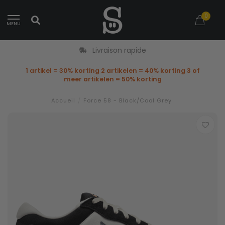
0
MENU
Livraison rapide
1 artikel = 30% korting 2 artikelen = 40% korting 3 of
meer artikelen = 50% korting
Accueil
/
Force 58 - Black/Cool Grey