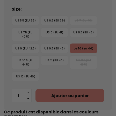
Size:
US 5.5 (EU 38)
US 6.5 (EU 39)
US 7 (EU 40)
US 7.5 (EU
US 8 (EU 41)
US 8.5 (EU 42)
40.5)
US 9 (EU 42.5)
US 9.5 (EU 43)
US 10 (EU 44)
US 10.5 (EU
US 11 (EU 45)
US 11.5 (EU
44.5)
45.5)
US 12 (EU 46)
Ajouter au panier
Ce produit est disponible dans les couleurs