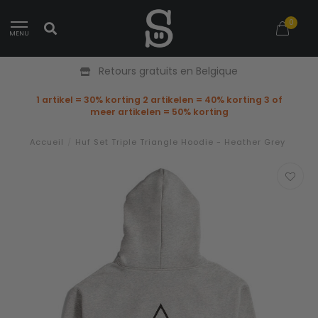
0
MENU
Retours gratuits en Belgique
1 artikel = 30% korting 2 artikelen = 40% korting 3 of
meer artikelen = 50% korting
Accueil
/
Huf Set Triple Triangle Hoodie - Heather Grey