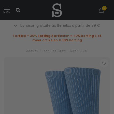
0
MENU
Livraison gratuite au Benelux à partir de 99 €
1 artikel = 30% korting 2 artikelen = 40% korting 3 of
meer artikelen = 50% korting
Accueil
/
Icon Pop Crew - Capri Blue