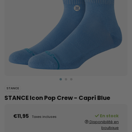
STANCE
STANCE Icon Pop Crew - Capri Blue
€11,95
En stock
Taxes incluses
Disponibilité en
boutique