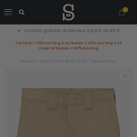
0
MENU
Livraison gratuite au Benelux à partir de 99 €
1 artikel = 30% korting 2 artikelen = 40% korting 3 of
meer artikelen = 50% korting
Accueil
/
Multi Pocket Work Short - Desert Sand