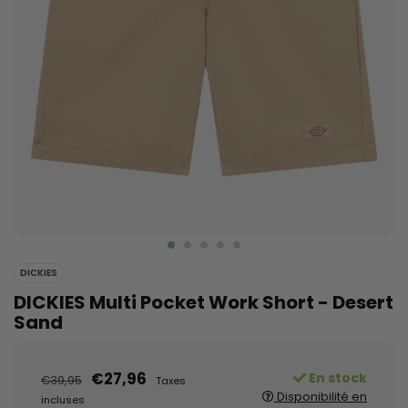
DICKIES
DICKIES Multi Pocket Work Short - Desert
Sand
€27,96
En stock
€39,95
Taxes
Disponibilité en
incluses