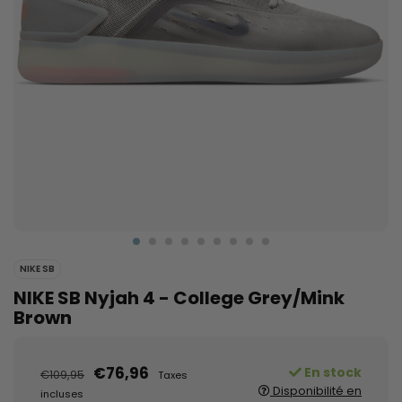
NIKE SB
NIKE SB Nyjah 4 - College Grey/Mink
Brown
€76,96
En stock
€109,95
Taxes
Disponibilité en
incluses