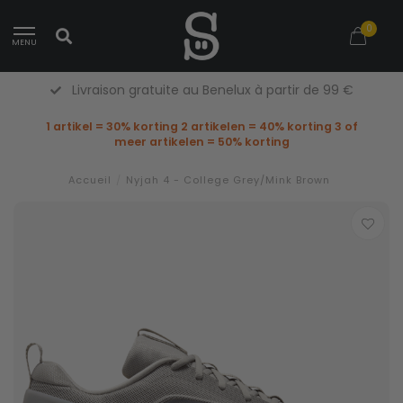
0
MENU
Livraison gratuite au Benelux à partir de 99 €
1 artikel = 30% korting 2 artikelen = 40% korting 3 of
meer artikelen = 50% korting
Accueil
/
Nyjah 4 - College Grey/Mink Brown