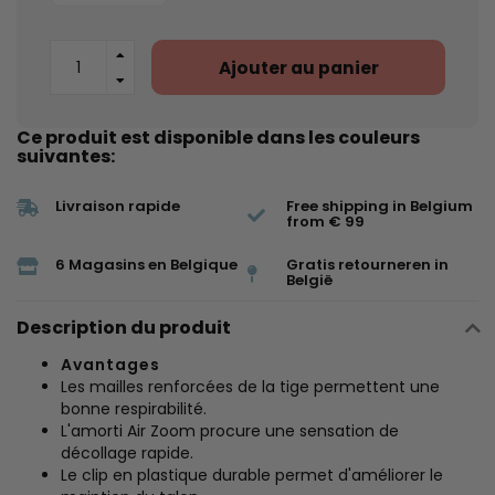
Ajouter au panier
Ce produit est disponible dans les couleurs
suivantes:
Livraison rapide
Free shipping in Belgium
from € 99
6 Magasins en Belgique
Gratis retourneren in
België
Description du produit
Avantages
Les mailles renforcées de la tige permettent une
bonne respirabilité.
L'amorti Air Zoom procure une sensation de
décollage rapide.
Le clip en plastique durable permet d'améliorer le