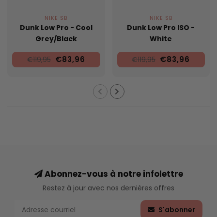
NIKE SB
NIKE SB
Dunk Low Pro - Cool
Dunk Low Pro ISO -
Grey/Black
White
€83,96
€83,96
€119,95
€119,95
Abonnez-vous à notre infolettre
Restez à jour avec nos dernières offres
S'abonner