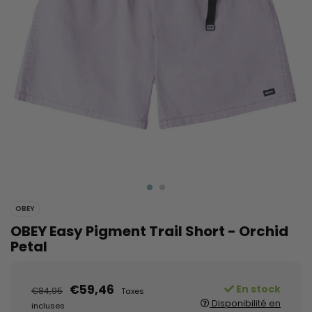
OBEY
OBEY Easy Pigment Trail Short - Orchid
Petal
€59,46
En stock
€84,95
Taxes
Disponibilité en
incluses