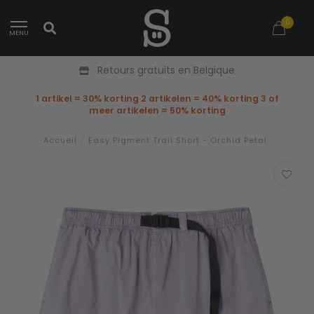
0
MENU
Retours gratuits en Belgique
1 artikel = 30% korting 2 artikelen = 40% korting 3 of
meer artikelen = 50% korting
Accueil
/
Easy Pigment Trail Short - Orchid Petal