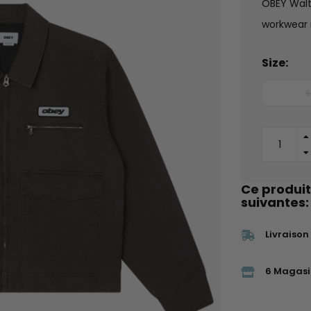
OBEY Walt
workwear r
Size:
S
Ce produit
suivantes:
Livraison
6 Magasi