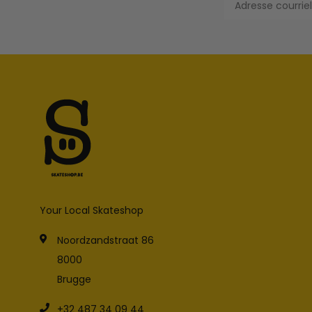
Your Local Skateshop
Noordzandstraat 86
8000
Brugge
+32 487 34 09 44