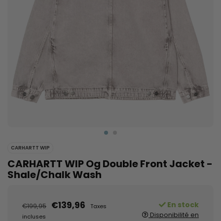
CARHARTT WIP
CARHARTT WIP Og Double Front Jacket -
Shale/Chalk Wash
€139,96
En stock
€199,95
Taxes
Disponibilité en
incluses