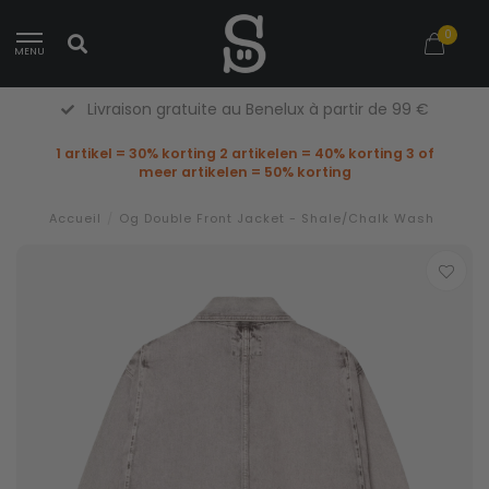
0
MENU
Livraison gratuite au Benelux à partir de 99 €
1 artikel = 30% korting 2 artikelen = 40% korting 3 of
meer artikelen = 50% korting
Accueil
/
Og Double Front Jacket - Shale/Chalk Wash