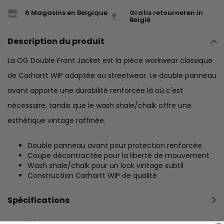
6 Magasins en Belgique
Gratis retourneren in
België
Description du produit
La OG Double Front Jacket est la pièce workwear classique
de Carhartt WIP adaptée au streetwear. Le double panneau
avant apporte une durabilité renforcée là où c'est
nécessaire, tandis que le wash shale/chalk offre une
esthétique vintage raffinée.
Double panneau avant pour protection renforcée
Coupe décontractée pour la liberté de mouvement
Wash shale/chalk pour un look vintage subtil
Construction Carhartt WIP de qualité
Spécifications