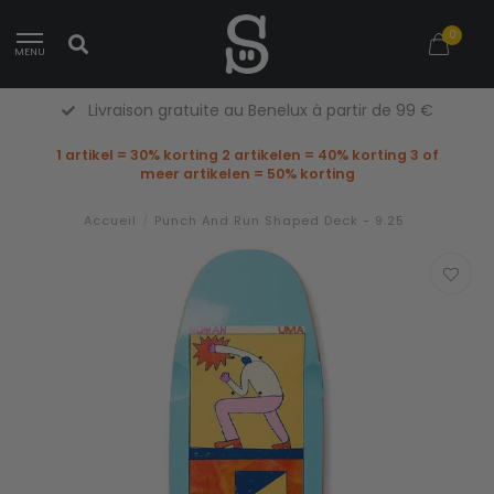
0
MENU
Livraison gratuite au Benelux à partir de 99 €
1 artikel = 30% korting 2 artikelen = 40% korting 3 of
meer artikelen = 50% korting
Accueil
/
Punch And Run Shaped Deck - 9.25