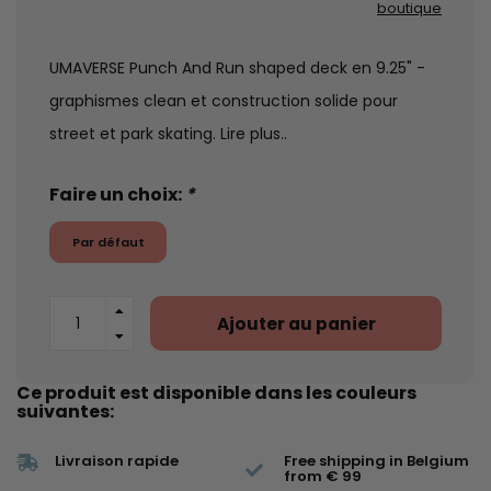
boutique
UMAVERSE Punch And Run shaped deck en 9.25" -
graphismes clean et construction solide pour
street et park skating.
Lire plus..
Faire un choix:
*
Par défaut
Ajouter au panier
Ce produit est disponible dans les couleurs
suivantes:
Livraison rapide
Free shipping in Belgium
from € 99