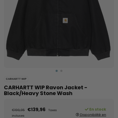
CARHARTT WIP
CARHARTT WIP Ravon Jacket -
Black/Heavy Stone Wash
€139,96
En stock
€199,95
Taxes
Disponibilité en
incluses