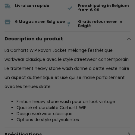
Livraison rapide
Free shipping in Belgium
from € 99
6 Magasins en Belgique
Gratis retourneren in
België
Description du produit
La Carhartt WIP Ravon Jacket mélange l'esthétique
workwear classique avec le style streetwear contemporain.
Le traitement heavy stone wash donne à cette veste noire
un aspect authentique et usé qui se marie parfaitement
avec les tenues skate.
Finition heavy stone wash pour un look vintage
Qualité et durabilité Carhartt WIP
Design workwear classique
Options de style polyvalentes
Spécifications