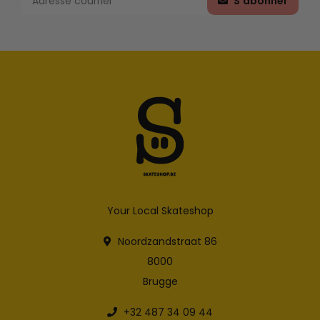
S'abonner
Your Local Skateshop
Noordzandstraat 86
8000
Brugge
+32 487 34 09 44