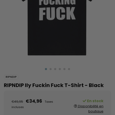
RIPNDIP
RIPNDIP Ily Fuckin Fuck T-Shirt - Black
€34,96
En stock
€49,95
Taxes
Disponibilité en
incluses
boutique