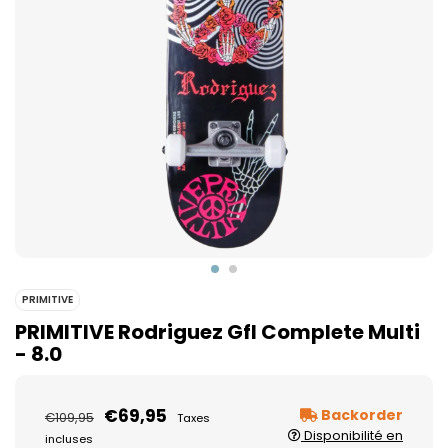
PRIMITIVE
PRIMITIVE Rodriguez Gfl Complete Multi
- 8.0
€69,95
Backorder
€109,95
Taxes
Disponibilité en
incluses