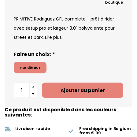
boutique
PRIMITIVE Rodriguez GFL complete - prêt à rider
avec setup pro et largeur 8.0" polyvalente pour
street et park.
Lire plus..
Faire un choix:
*
Par défaut
Ajouter au panier
Ce produit est disponible dans les couleurs
suivantes:
Livraison rapide
Free shipping in Belgium
from € 99