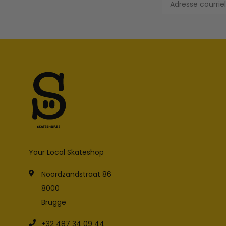
Your Local Skateshop
Noordzandstraat 86
8000
Brugge
+32 487 34 09 44