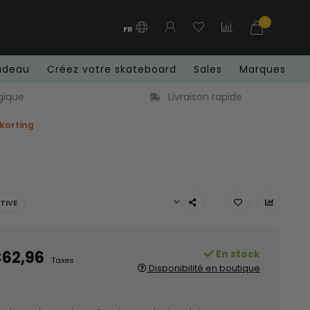
0
FR
adeau
Créez votre skateboard
Sales
Marques
Livraison rapide
 korting
TIVE
62,96
En stock
Taxes
Disponibilité en boutique