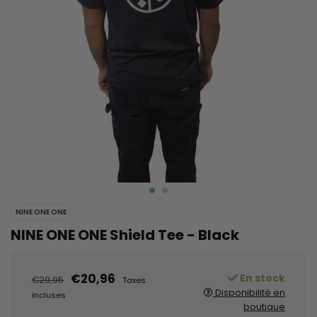
NINE ONE ONE
NINE ONE ONE Shield Tee - Black
€20,96
En stock
€29,95
Taxes
Disponibilité en
incluses
boutique