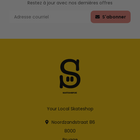
Restez à jour avec nos dernières offres
S'abonner
Your Local Skateshop
Noordzandstraat 86
8000
Brugge