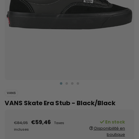
VANS
VANS Skate Era Stub - Black/Black
€59,46
En stock
€84,95
Taxes
Disponibilité en
incluses
boutique