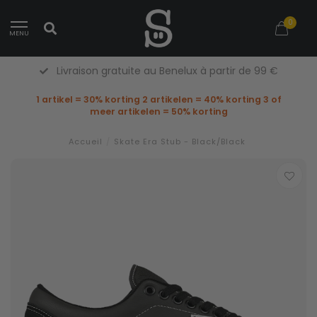
0
MENU
Livraison gratuite au Benelux à partir de 99 €
1 artikel = 30% korting 2 artikelen = 40% korting 3 of
meer artikelen = 50% korting
Accueil
/
Skate Era Stub - Black/Black