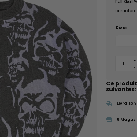
Pull Skull
caractère
Size:
S
Ce produit
suivantes:
Livraison
6 Magasi