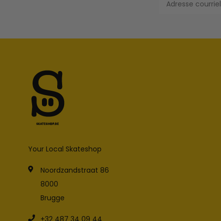
Your Local Skateshop
Noordzandstraat 86
8000
Brugge
+32 487 34 09 44