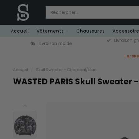
Accueil
Vêtements
Chaussures
Accessoir
Livraison gr
Livraison rapide
1 artik
Accueil
/
Skull Sweater - Charcoal/Lilac
WASTED PARIS Skull Sweater -