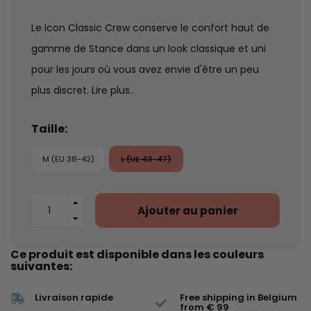
Le Icon Classic Crew conserve le confort haut de
gamme de Stance dans un look classique et uni
pour les jours où vous avez envie d'être un peu
plus discret.
Lire plus..
Taille:
M (EU 38-42)
L (UE 43-47)
Ajouter au panier
Ce produit est disponible dans les couleurs
suivantes:
Livraison rapide
Free shipping in Belgium
from € 99