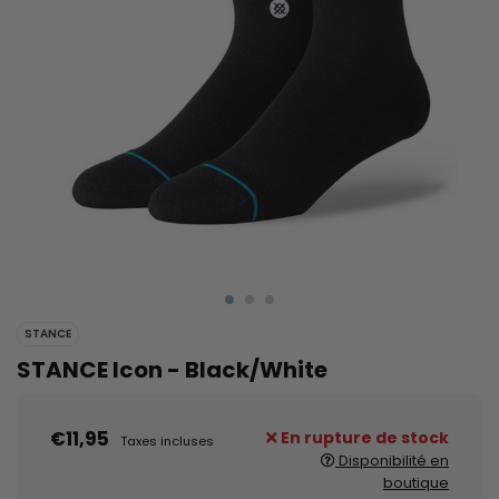
STANCE
STANCE Icon - Black/White
€11,95
En rupture de stock
Taxes incluses
Disponibilité en
boutique