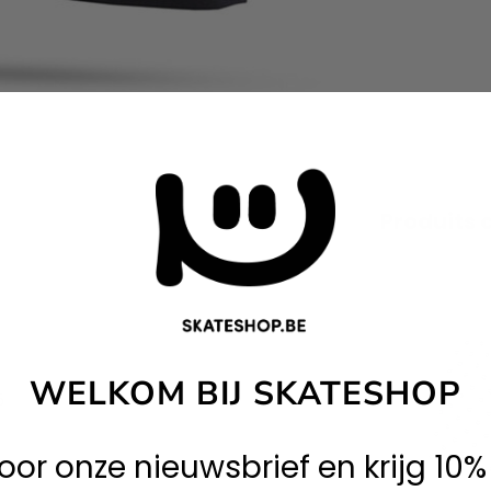
Produits 
WELKOM BIJ SKATESHOP
5
 voor onze nieuwsbrief en krijg 10%