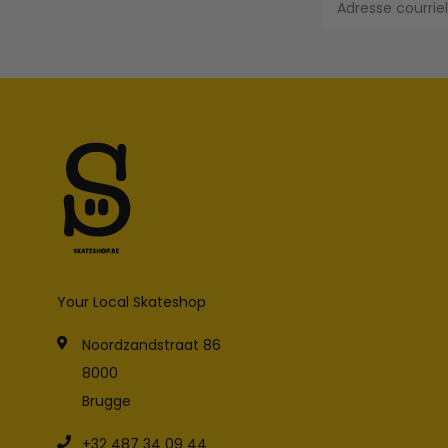
Your Local Skateshop
Noordzandstraat 86
8000
Brugge
+32 487 34 09 44