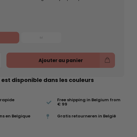
M
Ajouter au panier
 est disponible dans les couleurs
 rapide
Free shipping in Belgium from
€ 99
ns en Belgique
Gratis retourneren in België