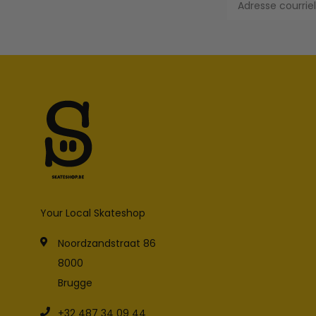
Your Local Skateshop
Noordzandstraat 86
8000
Brugge
+32 487 34 09 44