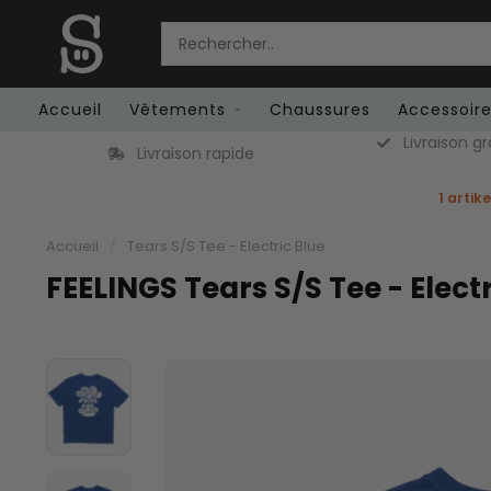
Accueil
Vêtements
Chaussures
Accessoir
Livraison gr
Livraison rapide
1 artik
Accueil
/
Tears S/S Tee - Electric Blue
FEELINGS Tears S/S Tee - Electr