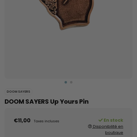
DOOM SAYERS
DOOM SAYERS Up Yours Pin
€11,00
En stock
Taxes incluses
Disponibilité en
boutique