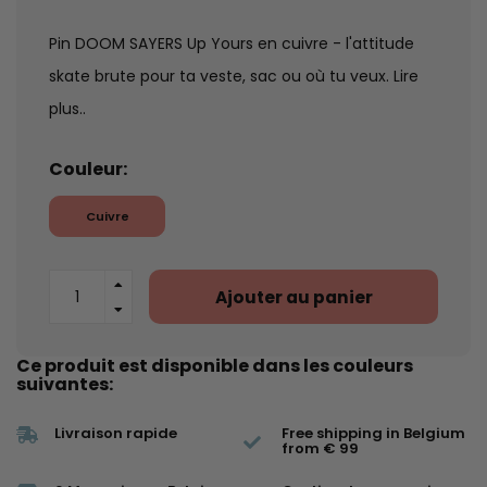
Pin DOOM SAYERS Up Yours en cuivre - l'attitude
skate brute pour ta veste, sac ou où tu veux.
Lire
plus..
Couleur:
Cuivre
Ajouter au panier
Ce produit est disponible dans les couleurs
suivantes:
Livraison rapide
Free shipping in Belgium
from € 99