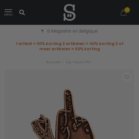
0
MENU
6 Magasins en Belgique
1 artikel = 30% korting 2 artikelen = 40% korting 3 of
meer artikelen = 50% korting
Accueil
/
Up Yours Pin