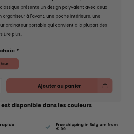
 classique présente un design polyvalent avec deux
 organiseur à l'avant, une poche intérieure, une
r ordinateur portable qui convient à la plupart des
rs
Lire plus..
 choix:
*
éfaut
Ajouter au panier
 est disponible dans les couleurs
 rapide
Free shipping in Belgium from
€ 99