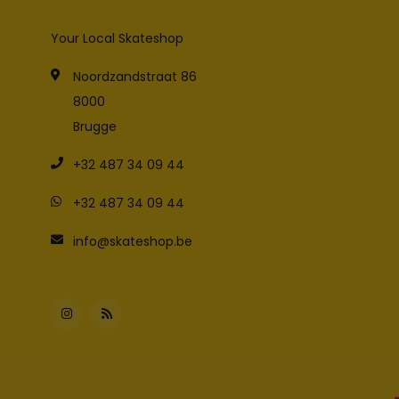
Your Local Skateshop
Noordzandstraat 86
8000
Brugge
+32 487 34 09 44
+32 487 34 09 44
info@skateshop.be