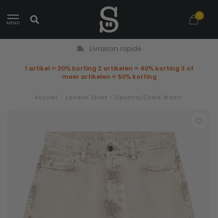
0
MENU
Livraison rapide
1 artikel = 30% korting 2 artikelen = 40% korting 3 of
meer artikelen = 50% korting
Accueil
/
Landon Short - Opuntia/Chalk Wash