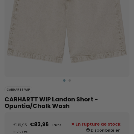
CARHARTT WIP
CARHARTT WIP Landon Short -
Opuntia/Chalk Wash
€83,96
En rupture de stock
€119,95
Taxes
Disponibilité en
incluses