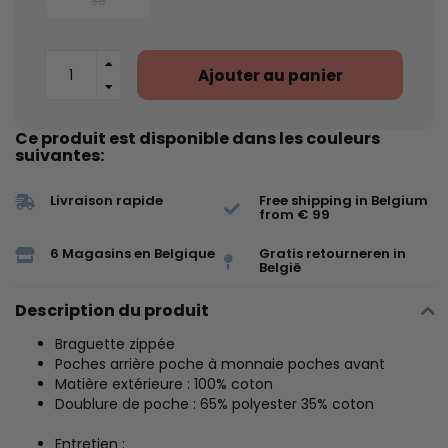
36
Ajouter au panier
Ce produit est disponible dans les couleurs
suivantes:
Livraison rapide
Free shipping in Belgium
from € 99
6 Magasins en Belgique
Gratis retourneren in
België
Description du produit
Braguette zippée
Poches arrière poche à monnaie poches avant
Matière extérieure : 100% coton
Doublure de poche : 65% polyester 35% coton
Entretien :