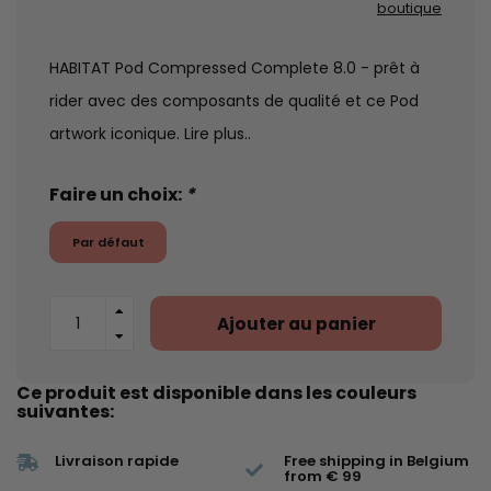
boutique
HABITAT Pod Compressed Complete 8.0 - prêt à
rider avec des composants de qualité et ce Pod
artwork iconique.
Lire plus..
Faire un choix:
*
Par défaut
Ajouter au panier
Ce produit est disponible dans les couleurs
suivantes:
Livraison rapide
Free shipping in Belgium
from € 99