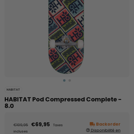
HABITAT
HABITAT Pod Compressed Complete -
8.0
€69,95
Backorder
€109,95
Taxes
Disponibilité en
incluses