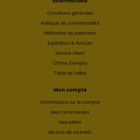
Informations
Conditions générales
Politique de confidentialité
Méthodes de paiement
Expédition & Retours
Service client
Offres d'emploi
Table de tailles
Mon compte
Informations sur le compte
Mes commandes
Mes billets
Ma liste de souhaits